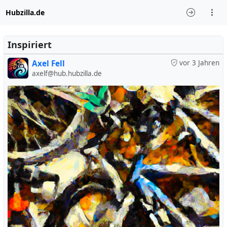
Hubzilla.de
Inspiriert
Axel Fell
vor 3 Jahren
axelf@hub.hubzilla.de