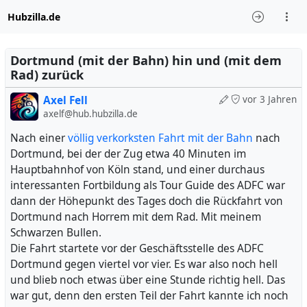
Hubzilla.de
Dortmund (mit der Bahn) hin und (mit dem
Rad) zurück
Axel Fell
vor 3 Jahren
axelf@hub.hubzilla.de
Nach einer
völlig verkorksten Fahrt mit der Bahn
nach
Dortmund, bei der der Zug etwa 40 Minuten im
Hauptbahnhof von Köln stand, und einer durchaus
interessanten Fortbildung als Tour Guide des ADFC war
dann der Höhepunkt des Tages doch die Rückfahrt von
Dortmund nach Horrem mit dem Rad. Mit meinem
Schwarzen Bullen.
Die Fahrt startete vor der Geschäftsstelle des ADFC
Dortmund gegen viertel vor vier. Es war also noch hell
und blieb noch etwas über eine Stunde richtig hell. Das
war gut, denn den ersten Teil der Fahrt kannte ich noch