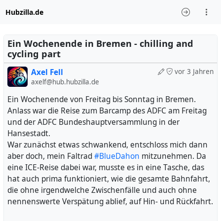
Hubzilla.de
Ein Wochenende in Bremen - chilling and
cycling part
Axel Fell
vor 3 Jahren
axelf@hub.hubzilla.de
Ein Wochenende von Freitag bis Sonntag in Bremen.
Anlass war die Reise zum Barcamp des ADFC am Freitag
und der ADFC Bundeshauptversammlung in der
Hansestadt.
War zunächst etwas schwankend, entschloss mich dann
aber doch, mein Faltrad
#
BlueDahon
mitzunehmen. Da
eine ICE-Reise dabei war, musste es in eine Tasche, das
hat auch prima funktioniert, wie die gesamte Bahnfahrt,
die ohne irgendwelche Zwischenfälle und auch ohne
nennenswerte Verspätung ablief, auf Hin- und Rückfahrt.