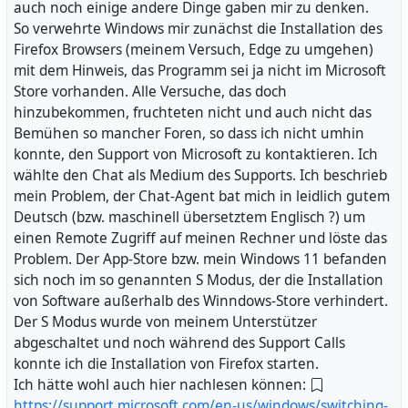
auch noch einige andere Dinge gaben mir zu denken.
So verwehrte Windows mir zunächst die Installation des
Firefox Browsers (meinem Versuch, Edge zu umgehen)
mit dem Hinweis, das Programm sei ja nicht im Microsoft
Store vorhanden. Alle Versuche, das doch
hinzubekommen, fruchteten nicht und auch nicht das
Bemühen so mancher Foren, so dass ich nicht umhin
konnte, den Support von Microsoft zu kontaktieren. Ich
wählte den Chat als Medium des Supports. Ich beschrieb
mein Problem, der Chat-Agent bat mich in leidlich gutem
Deutsch (bzw. maschinell übersetztem Englisch ?) um
einen Remote Zugriff auf meinen Rechner und löste das
Problem. Der App-Store bzw. mein Windows 11 befanden
sich noch im so genannten S Modus, der die Installation
von Software außerhalb des Winndows-Store verhindert.
Der S Modus wurde von meinem Unterstützer
abgeschaltet und noch während des Support Calls
konnte ich die Installation von Firefox starten.
Ich hätte wohl auch hier nachlesen können:
https://support.microsoft.com/en-us/windows/switching-