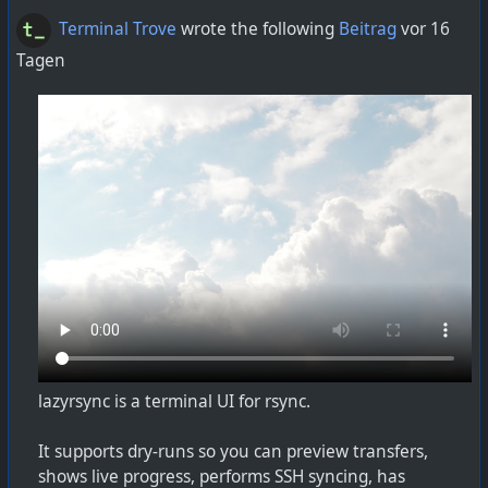
Terminal Trove
wrote the following
Beitrag
vor 16
Tagen
lazyrsync is a terminal UI for rsync.
It supports dry-runs so you can preview transfers,
shows live progress, performs SSH syncing, has