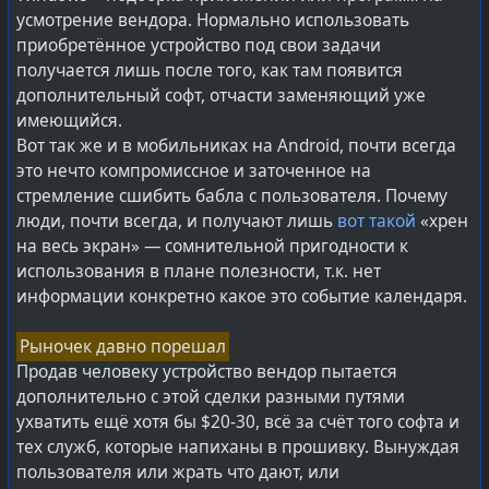
усмотрение вендора. Нормально использовать
приобретённое устройство под свои задачи
получается лишь после того, как там появится
дополнительный софт, отчасти заменяющий уже
имеющийся.
Вот так же и в мобильниках на Android, почти всегда
это нечто компромиссное и заточенное на
стремление сшибить бабла с пользователя. Почему
люди, почти всегда, и получают лишь
вот такой
«хрен
на весь экран» — сомнительной пригодности к
использования в плане полезности, т.к. нет
информации конкретно какое это событие календаря.
Рыночек давно порешал
Продав человеку устройство вендор пытается
дополнительно с этой сделки разными путями
ухватить ещё хотя бы $20-30, всё за счёт того софта и
тех служб, которые напиханы в прошивку. Вынуждая
пользователя или жрать что дают, или