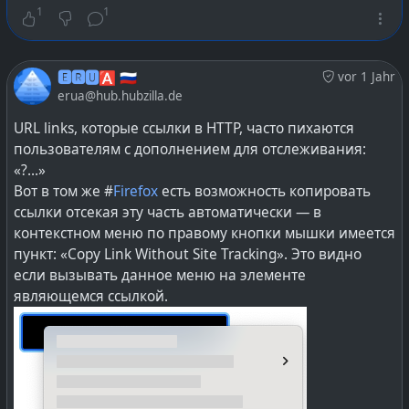
1
1
🅴🆁🆄🅰 🇷🇺
vor 1 Jahr
erua@hub.hubzilla.de
URL links, которые ссылки в HTTP, часто пихаются
пользователям с дополнением для отслеживания:
«?...»
Вот в том же #
Firefox
есть возможность копировать
ссылки отсекая эту часть автоматически — в
контекстном меню по правому кнопки мышки имеется
пункт: «Copy Link Without Site Tracking». Это видно
если вызывать данное меню на элементе
являющемся ссылкой.