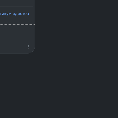
тикум идиотов