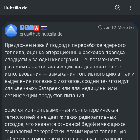
Hubzilla.de
🅴🆁🆄🅰 🇷🇺
vor 12 Monaten
erua@hub.hubzilla.de
Предложен новый подход к переработке ядерного
топлива, оценка операционных расходов порядка
двадцати $ за один килограмм. Т.е. возможность
разложить на составляющие как для повторного
использования — замыкания топливного цикла, так и
выделения полезных изотопов, сродни тех что идут
для «вечных» батареек или для медицины или
дезинфекции продуктов питания.
Зовётся ионно-плазменная ионно-термическая
технологией и не даёт жидких радиоактивных
отходов, что является основной бедой имеющихся
технологий переработки. Атомизируют топливную
таблетку в атмосфере инертного газа с помощью