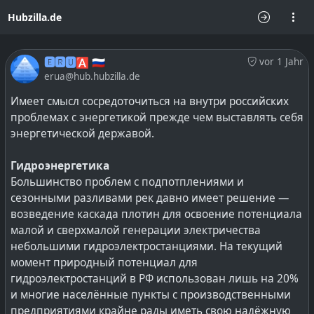
Hubzilla.de
🅴🆁🆄🅰 🇷🇺
vor 1 Jahr
erua@hub.hubzilla.de
Имеет смысл сосредоточиться на внутри российских
проблемах с энергетикой прежде чем выставлять себя
энергетической державой.
Гидроэнергетика
Большинство проблем с подпотплениями и
сезонными разливами рек давно имеет решение —
возведение каскада плотин для освоение потенциала
малой и сверхмалой генерации электричества
небольшими гидроэлектростанциями. На текущий
момент природный потенциал для
гидроэлектростанций в РФ использован лишь на 20%
и многие населённые пункты с производственными
предприятиями крайне рады иметь свою надёжную