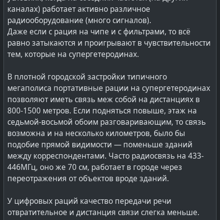
каналах) работает активно различное
радиооборудование (много сигналов).
Даже если с рация на чипе и с фильтрами, то всё
равно затыкаются и проигрывают в чувствительности
тем, которые на супергетеродинах.
В плотной городской застройки типичного
мегаполиса портативные рации на супергетеродинах
позволяют иметь связь меж собой на дистанциях в
800-1500 метров. Если подняться повыше, этаж на
седьмой-восьмой обоим разговаривающим, то связь
возможна и на несколько километров, было бы
подобие прямой видимости — поменьше зданий
между корреспондентами. Часто радиосвязь на 433-
446МГц, оно же 70 см, работает в городе через
переотражения от объектов вроде зданий.
У цифровых раций качество передачи речи
отвратительное и дистанция связи слегка меньше.