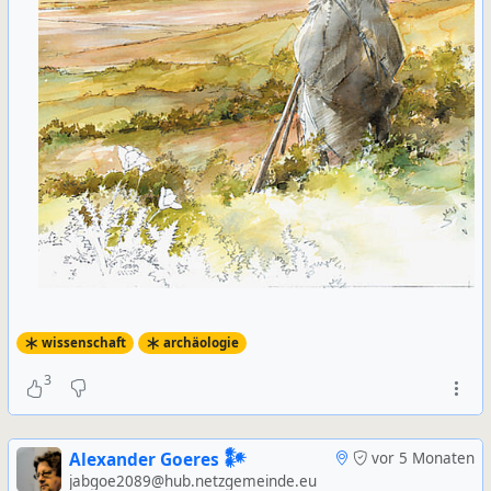
wissenschaft
archäologie
3
Alexander Goeres 𒀯
vor 5 Monaten
jabgoe2089@hub.netzgemeinde.eu