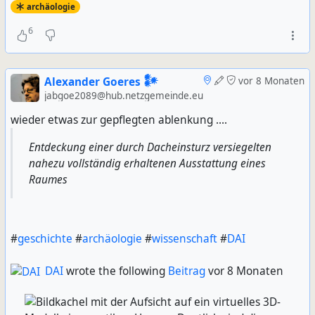
archäologie
6
Alexander Goeres 𒀯
vor 8 Monaten
jabgoe2089@hub.netzgemeinde.eu
wieder etwas zur gepflegten ablenkung ....
Entdeckung einer durch Dacheinsturz versiegelten
nahezu vollständig erhaltenen Ausstattung eines
Raumes
#
geschichte
#
archäologie
#
wissenschaft
#
DAI
DAI
wrote the following
Beitrag
vor 8 Monaten