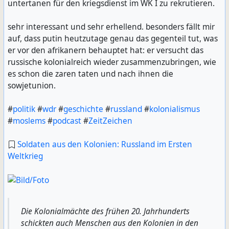
untertanen für den kriegsdienst im WK I zu rekrutieren.
sehr interessant und sehr erhellend. besonders fällt mir
auf, dass putin heutzutage genau das gegenteil tut, was
er vor den afrikanern behauptet hat: er versucht das
russische kolonialreich wieder zusammenzubringen, wie
es schon die zaren taten und nach ihnen die
sowjetunion.
#
politik
#
wdr
#
geschichte
#
russland
#
kolonialismus
#
moslems
#
podcast
#
ZeitZeichen
Soldaten aus den Kolonien: Russland im Ersten
Weltkrieg
Die Kolonialmächte des frühen 20. Jahrhunderts
schickten auch Menschen aus den Kolonien in den