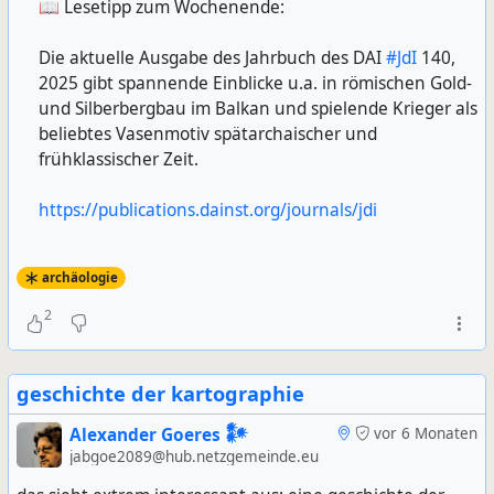
📖 Lesetipp zum Wochenende:
Die aktuelle Ausgabe des Jahrbuch des DAI
#JdI
140,
2025 gibt spannende Einblicke u.a. in römischen Gold-
und Silberbergbau im Balkan und spielende Krieger als
beliebtes Vasenmotiv spätarchaischer und
frühklassischer Zeit.
https://publications.dainst.org/journals/jdi
archäologie
2
geschichte der kartographie
Alexander Goeres 𒀯
vor 6 Monaten
jabgoe2089@hub.netzgemeinde.eu