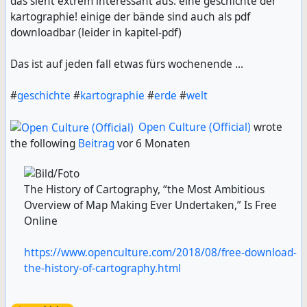
das sieht extrem interessant aus: eine geschichte der
kartographie! einige der bände sind auch als pdf
downloadbar (leider in kapitel-pdf)
Das ist auf jeden fall etwas fürs wochenende ...
#
geschichte
#
kartographie
#
erde
#
welt
Open Culture (Official)
wrote
the following
Beitrag
vor 6 Monaten
The History of Cartography, “the Most Ambitious
Overview of Map Making Ever Undertaken,” Is Free
Online
https://www.openculture.com/2018/08/free-download-
the-history-of-cartography.html