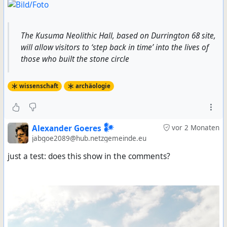
The Kusuma Neolithic Hall, based on Durrington 68 site,
will allow visitors to ‘step back in time’ into the lives of
those who built the stone circle
wissenschaft
archäologie
Alexander Goeres 𒀯
vor 2 Monaten
jabgoe2089@hub.netzgemeinde.eu
just a test: does this show in the comments?