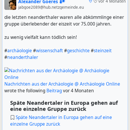
Alexander Goeres 𒀯
vor 4 Monaten
jabgoe2089@hub.netzgemeinde.eu
die letzten neanderthaler waren alle abkömmlinge einer
gruppe überlebender der eiszeit vor 75.000 jahren.
zu wenig vielfalt kann tödlich sein!
#
archäologie
#
wissenschaft
#
geschichte
#
steinzeit
#
neanderthaler
Nachrichten aus der Archäologie @ Archäologie Online
wrote the following
Beitrag
vor 4 Monaten
Späte Neandertaler in Europa gehen auf
eine einzelne Gruppe zurück
Späte Neandertaler in Europa gehen auf eine
einzelne Gruppe zurück