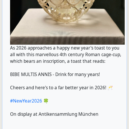
As 2026 approaches a happy new year's toast to you
all with this marvellous 4th century Roman cage-cup,
which bears an inscription, a toast that reads:
BIBE MULTIS ANNIS - Drink for many years!
Cheers and here's to a far better year in 2026! 🥂
#
NewYear2026
🍀
On display at Antikensammlung München