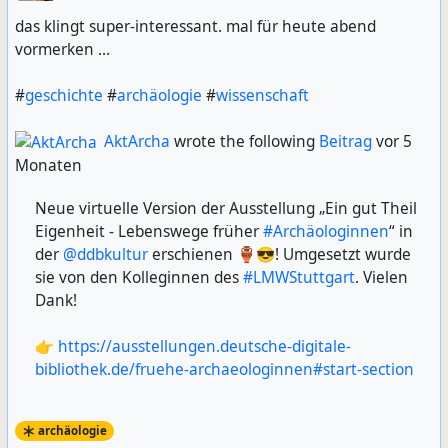
das klingt super-interessant. mal für heute abend
vormerken ...
#
geschichte
#
archäologie
#
wissenschaft
AktArcha
wrote the following
Beitrag
vor 5
Monaten
Neue virtuelle Version der Ausstellung „Ein gut Theil
Eigenheit - Lebenswege früher
#Archäologinnen
“ in
der
@ddbkultur
erschienen 🏺😎! Umgesetzt wurde
sie von den Kolleginnen des
#LMWStuttgart
. Vielen
Dank!
👉
https://ausstellungen.deutsche-digitale-
bibliothek.de/fruehe-archaeologinnen#start-section
archäologie