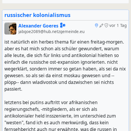
russischer kolonialismus
Alexander Goeres 𒀯
vor 1 Tag
jabgoe2089@hub.netzgemeinde.eu
ist natürlich ein herbes thema für einen freitag-morgen.
aber es hat mich schon als schüler gewundert, warum
alle leute, die sich für links und antikolonial hielten so
einfach die russische ost-expansion ignorierten. nicht
wegerklärt, sondern immer so getan haben, als sei da nix
gewesen. so als sei da einst moskau gewesen und --
plöpp-- dann wladivostok und dazwischen sei nichts
passiert.
letztens bei putins auftritt vor afrikanischen
regierungschefs, -mitgliedern, als er sich als
antikolonialer held insszenierte, im unterschied zum
"westen", fand ich es auch merkwürdig, dass kein
fernsehbericht auch nur erwähnte, was die russen in