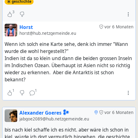
geschichte
3
Horst
vor 6 Monaten
horst@hub.netzgemeinde.eu
Wenn ich solch eine Karte sehe, denk ich immer "Wann
wurde die wohl hergestellt?"
Indien ist da so klein und dann die beiden grossen Inseln
im Indischen Ozean. Überhaupt ist Asien nicht so richtig
wieder zu erkennen. Aber die Antarktis ist schon
bekannt?
1
1
Alexander Goeres 𒀯
vor 6 Monaten
jabgoe2089@hub.netzgemeinde.eu
bis nach kiel schaffe ich es nicht. aber wäre ich schon in
kiel, würde ich dort vermutlich hingehen. die geschichte