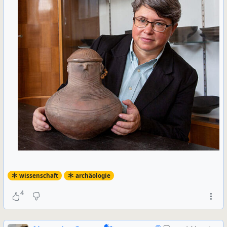
wissenschaft
archäologie
4