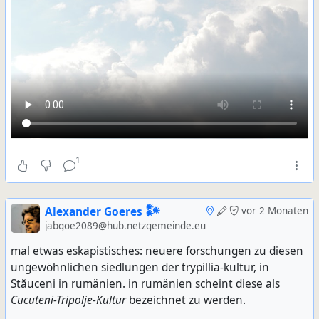
1
Alexander Goeres 𒀯
vor 2 Monaten
jabgoe2089@hub.netzgemeinde.eu
mal etwas eskapistisches: neuere forschungen zu diesen
ungewöhnlichen siedlungen der trypillia-kultur, in
Stăuceni in rumänien. in rumänien scheint diese als
Cucuteni-Tripolje-Kultur
bezeichnet zu werden.