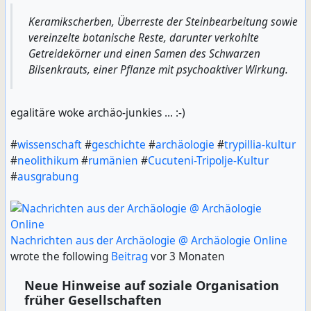
Keramikscherben, Überreste der Steinbearbeitung sowie
vereinzelte botanische Reste, darunter verkohlte
Getreidekörner und einen Samen des Schwarzen
Bilsenkrauts, einer Pflanze mit psychoaktiver Wirkung.
egalitäre woke archäo-junkies ... :-)
#
wissenschaft
#
geschichte
#
archäologie
#
trypillia-kultur
#
neolithikum
#
rumänien
#
Cucuteni-Tripolje-Kultur
#
ausgrabung
Nachrichten aus der Archäologie @ Archäologie Online
wrote the following
Beitrag
vor 3 Monaten
Neue Hinweise auf soziale Organisation
früher Gesellschaften