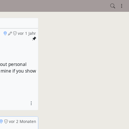
vor 1 Jahr
hout personal
e mine if you show
vor 2 Monaten