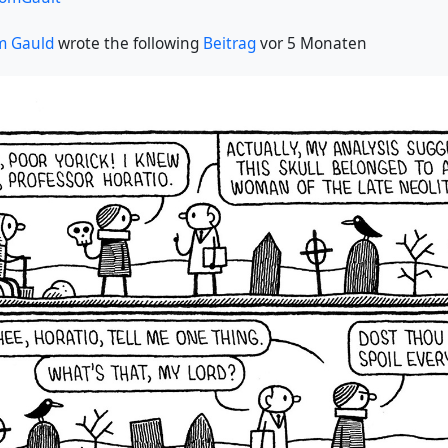
m Gauld
wrote the following
Beitrag
vor 5 Monaten