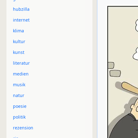
hubzilla
internet
klima
kultur
kunst
literatur
medien
musik
natur
poesie
politik
rezension