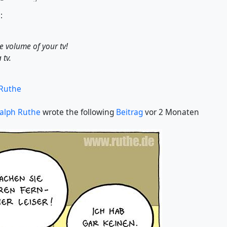
:
e volume of your tv!
 tv.
Ruthe
alph Ruthe
wrote the following
Beitrag
vor 2 Monaten