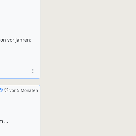
hon vor Jahren:
vor 5 Monaten
 ...