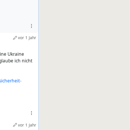
vor 1 Jahr
eine Ukraine
glaube ich nicht
icherheit-
vor 1 Jahr