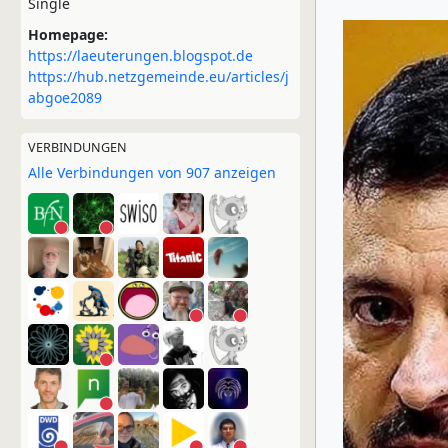
Single
Homepage:
https://laeuterungen.blogspot.de
https://hub.netzgemeinde.eu/articles/j
abgoe2089
VERBINDUNGEN
Alle Verbindungen von 907 anzeigen