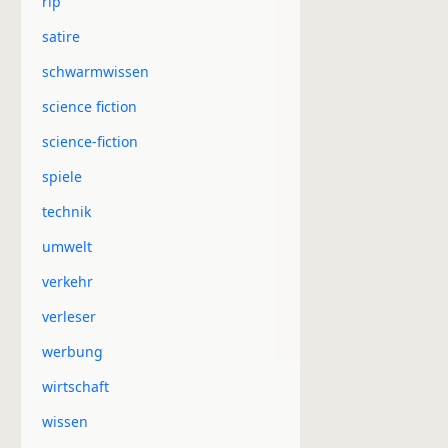
rip
satire
schwarmwissen
science fiction
science-fiction
spiele
technik
umwelt
verkehr
verleser
werbung
wirtschaft
wissen