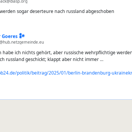
back@diasp.org
, werden sogar deserteure nach russland abgeschoben
 Goeres 𒀯
@hub.netzgemeinde.eu
 habe ich nichts gehört, aber russische wehrpflichtige werd
h russland geschickt; klappt aber nicht immer ...
b24.de/politik/beitrag/2025/01/berlin-brandenburg-ukrainekr