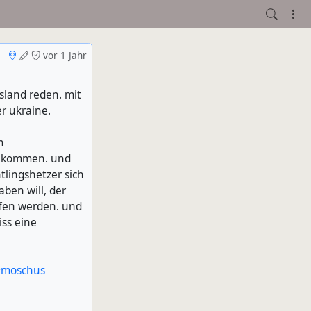
vor 1 Jahr
sland reden. mit
r ukraine.
m
en kommen. und
tlingshetzer sich
ben will, der
ffen werden. und
iss eine
#
moschus