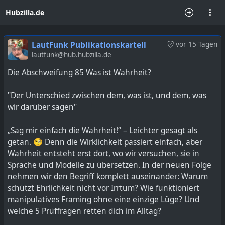
Hubzilla.de
LautFunk Publikationskartell
vor 15 Tagen
lautfunk@hub.hubzilla.de
Die Abschweifung 85 Was ist Wahrheit?
"Der Unterschied zwischen dem, was ist, und dem, was
wir darüber sagen"
„Sag mir einfach die Wahrheit!“ – Leichter gesagt als
getan. 🧐 Denn die Wirklichkeit passiert einfach, aber
Wahrheit entsteht erst dort, wo wir versuchen, sie in
Sprache und Modelle zu übersetzen. In der neuen Folge
nehmen wir den Begriff komplett auseinander: Warum
schützt Ehrlichkeit nicht vor Irrtum? Wie funktioniert
manipulatives Framing ohne eine einzige Lüge? Und
welche 5 Prüffragen retten dich im Alltag?