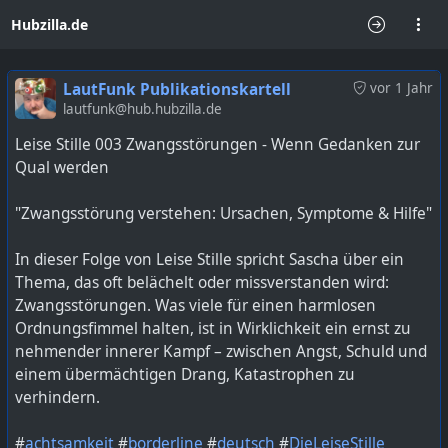
Hubzilla.de
LautFunk Publikationskartell
vor 1 Jahr
lautfunk@hub.hubzilla.de
Leise Stille 003 Zwangsstörungen - Wenn Gedanken zur
Qual werden
"Zwangsstörung verstehen: Ursachen, Symptome & Hilfe"
In dieser Folge von Leise Stille spricht Sascha über ein
Thema, das oft belächelt oder missverstanden wird:
Zwangsstörungen. Was viele für einen harmlosen
Ordnungsfimmel halten, ist in Wirklichkeit ein ernst zu
nehmender innerer Kampf – zwischen Angst, Schuld und
einem übermächtigen Drang, Katastrophen zu
verhindern.
#
achtsamkeit
#
borderline
#
deutsch
#
DieLeiseStille