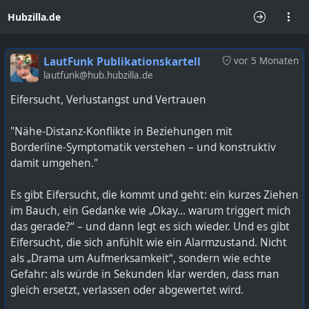
Hubzilla.de
LautFunk Publikationskartell
vor 5 Monaten
lautfunk@hub.hubzilla.de
Eifersucht, Verlustangst und Vertrauen
"Nähe‑Distanz‑Konflikte in Beziehungen mit
Borderline‑Symptomatik verstehen – und konstruktiv
damit umgehen."
Es gibt Eifersucht, die kommt und geht: ein kurzes Ziehen
im Bauch, ein Gedanke wie „Okay… warum triggert mich
das gerade?“ – und dann legt es sich wieder. Und es gibt
Eifersucht, die sich anfühlt wie ein Alarmzustand. Nicht
als „Drama um Aufmerksamkeit“, sondern wie echte
Gefahr: als würde in Sekunden klar werden, dass man
gleich ersetzt, verlassen oder abgewertet wird.