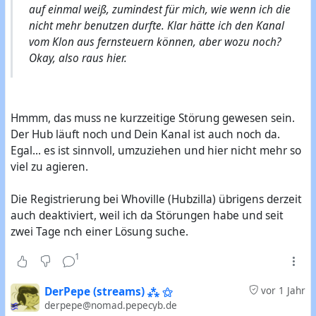
auf einmal weiß, zumindest für mich, wie wenn ich die
nicht mehr benutzen durfte. Klar hätte ich den Kanal
vom Klon aus fernsteuern können, aber wozu noch?
Okay, also raus hier.
Hmmm, das muss ne kurzzeitige Störung gewesen sein.
Der Hub läuft noch und Dein Kanal ist auch noch da.
Egal... es ist sinnvoll, umzuziehen und hier nicht mehr so
viel zu agieren.
Die Registrierung bei Whoville (Hubzilla) übrigens derzeit
auch deaktiviert, weil ich da Störungen habe und seit
zwei Tage nch einer Lösung suche.
1
DerPepe (streams) ⁂ ⚝
vor 1 Jahr
derpepe@nomad.pepecyb.de