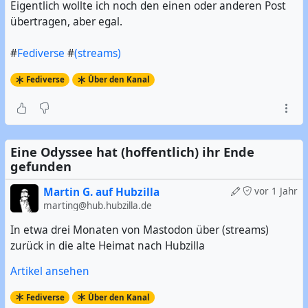
Eigentlich wollte ich noch den einen oder anderen Post
übertragen, aber egal.
#
Fediverse
#
(streams)
Fediverse
Über den Kanal
Eine Odyssee hat (hoffentlich) ihr Ende
gefunden
Martin G. auf Hubzilla
vor 1 Jahr
marting@hub.hubzilla.de
In etwa drei Monaten von Mastodon über (streams)
zurück in die alte Heimat nach Hubzilla
Artikel ansehen
Fediverse
Über den Kanal