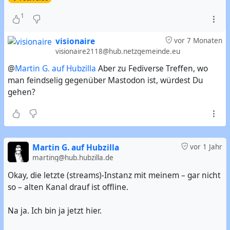
1
visionaire
vor 7 Monaten
visionaire2118@hub.netzgemeinde.eu
@
Martin G. auf Hubzilla
Aber zu Fediverse Treffen, wo
man feindselig gegenüber Mastodon ist, würdest Du
gehen?
Martin G. auf Hubzilla
vor 1 Jahr
marting@hub.hubzilla.de
Okay, die letzte (streams)-Instanz mit meinem – gar nicht
so – alten Kanal drauf ist offline.
Na ja. Ich bin ja jetzt hier.