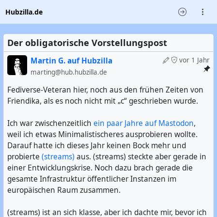
Hubzilla.de
Der obligatorische Vorstellungspost
Martin G. auf Hubzilla
vor 1 Jahr
marting@hub.hubzilla.de
Fediverse-Veteran hier, noch aus den frühen Zeiten von
Friendika, als es noch nicht mit „c“ geschrieben wurde.
Ich war zwischenzeitlich
ein paar Jahre auf Mastodon
,
weil ich etwas Minimalistischeres ausprobieren wollte.
Darauf hatte ich dieses Jahr keinen Bock mehr und
probierte
(streams)
aus. (streams) steckte aber gerade in
einer Entwicklungskrise. Noch dazu brach gerade die
gesamte Infrastruktur öffentlicher Instanzen im
europäischen Raum zusammen.
(streams) ist an sich klasse, aber ich dachte mir, bevor ich