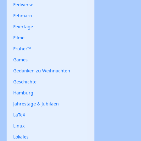
Fediverse
Fehmarn
Feiertage
Filme
Früher™
Games
Gedanken zu Weihnachten
Geschichte
Hamburg
Jahrestage & Jubiläen
LaTeX
Linux
Lokales