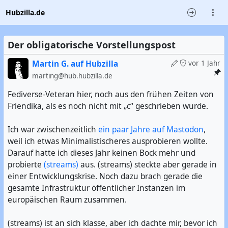
Hubzilla.de
Der obligatorische Vorstellungspost
Martin G. auf Hubzilla
vor 1 Jahr
marting@hub.hubzilla.de
Fediverse-Veteran hier, noch aus den frühen Zeiten von
Friendika, als es noch nicht mit „c“ geschrieben wurde.
Ich war zwischenzeitlich
ein paar Jahre auf Mastodon
,
weil ich etwas Minimalistischeres ausprobieren wollte.
Darauf hatte ich dieses Jahr keinen Bock mehr und
probierte
(streams)
aus. (streams) steckte aber gerade in
einer Entwicklungskrise. Noch dazu brach gerade die
gesamte Infrastruktur öffentlicher Instanzen im
europäischen Raum zusammen.
(streams) ist an sich klasse, aber ich dachte mir, bevor ich