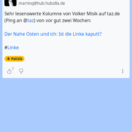
marting@hub.hubzilla.de
Sehr lesenswerte Kolumne von Volker Misik auf taz.de
(Ping an @
taz
) von vor gut zwei Wochen:
Der Nahe Osten und ich: Ist die Linke kaputt?
#
Linke
Politik
7