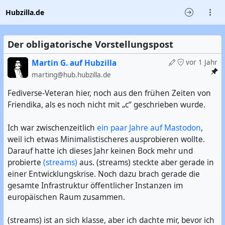
Hubzilla.de
Der obligatorische Vorstellungspost
Martin G. auf Hubzilla
vor 1 Jahr
marting@hub.hubzilla.de
Fediverse-Veteran hier, noch aus den frühen Zeiten von
Friendika, als es noch nicht mit „c“ geschrieben wurde.
Ich war zwischenzeitlich
ein paar Jahre auf Mastodon
,
weil ich etwas Minimalistischeres ausprobieren wollte.
Darauf hatte ich dieses Jahr keinen Bock mehr und
probierte
(streams)
aus. (streams) steckte aber gerade in
einer Entwicklungskrise. Noch dazu brach gerade die
gesamte Infrastruktur öffentlicher Instanzen im
europäischen Raum zusammen.
(streams) ist an sich klasse, aber ich dachte mir, bevor ich