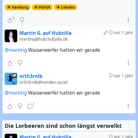
Hamburg
Politik
Lokales
2
Martin G. auf Hubzilla
vor 1 Jahr
marting@hub.hubzilla.de
@marting
Wasserwerfer hatten wir gerade
nrth3rnlb
vor 1 Jahr
nrth3rnlb@norden.social
@marting
Wasserwerfer hatten wir gerade
1
Die Lorbeeren sind schon längst verwelkt
Martin G. auf Hubzilla
vor 1 Jahr