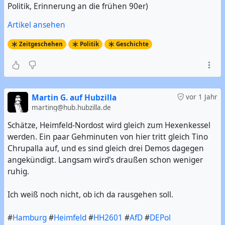
Politik, Erinnerung an die frühen 90er)
Artikel ansehen
Zeitgeschehen
Politik
Geschichte
Martin G. auf Hubzilla
vor 1 Jahr
marting@hub.hubzilla.de
Schätze, Heimfeld-Nordost wird gleich zum Hexenkessel
werden. Ein paar Gehminuten von hier tritt gleich Tino
Chrupalla auf, und es sind gleich drei Demos dagegen
angekündigt. Langsam wird's draußen schon weniger
ruhig.
Ich weiß noch nicht, ob ich da rausgehen soll.
#
Hamburg
#
Heimfeld
#
HH2601
#
AfD
#
DEPol