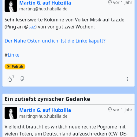
Martin G. auf Hubzilla
vor 1 Jahr
marting@hub.hubzilla.de
Sehr lesenswerte Kolumne von Volker Misik auf taz.de
(Ping an @
taz
) von vor gut zwei Wochen:
Der Nahe Osten und ich: Ist die Linke kaputt?
#
Linke
Politik
7
Ein zutiefst zynischer Gedanke
Martin G. auf Hubzilla
vor 1 Jahr
marting@hub.hubzilla.de
Vielleicht braucht es wirklich neue rechte Pogrome mit
vielen Toten, um Deutschland aufzuschrecken (CW: DE-