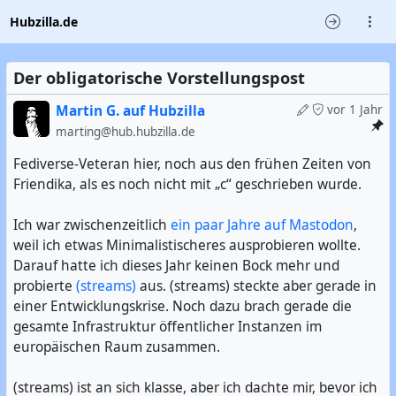
Hubzilla.de
Der obligatorische Vorstellungspost
Martin G. auf Hubzilla
vor 1 Jahr
marting@hub.hubzilla.de
Fediverse-Veteran hier, noch aus den frühen Zeiten von
Friendika, als es noch nicht mit „c“ geschrieben wurde.
Ich war zwischenzeitlich
ein paar Jahre auf Mastodon
,
weil ich etwas Minimalistischeres ausprobieren wollte.
Darauf hatte ich dieses Jahr keinen Bock mehr und
probierte
(streams)
aus. (streams) steckte aber gerade in
einer Entwicklungskrise. Noch dazu brach gerade die
gesamte Infrastruktur öffentlicher Instanzen im
europäischen Raum zusammen.
(streams) ist an sich klasse, aber ich dachte mir, bevor ich