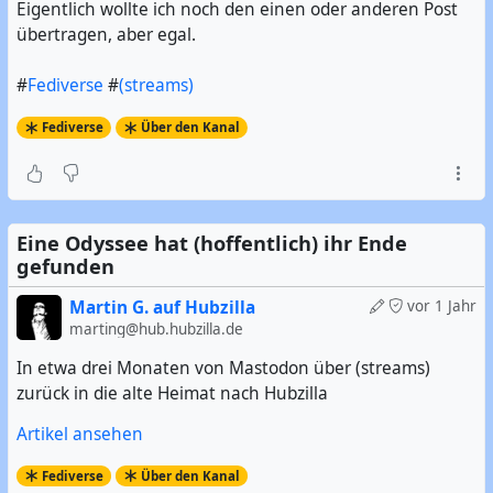
Eigentlich wollte ich noch den einen oder anderen Post
übertragen, aber egal.
#
Fediverse
#
(streams)
Fediverse
Über den Kanal
Eine Odyssee hat (hoffentlich) ihr Ende
gefunden
Martin G. auf Hubzilla
vor 1 Jahr
marting@hub.hubzilla.de
In etwa drei Monaten von Mastodon über (streams)
zurück in die alte Heimat nach Hubzilla
Artikel ansehen
Fediverse
Über den Kanal