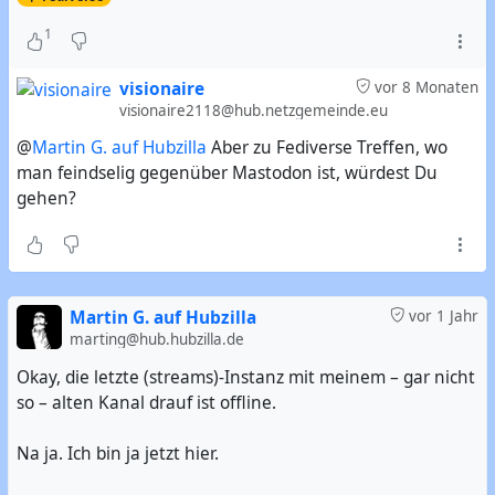
1
visionaire
vor 8 Monaten
visionaire2118@hub.netzgemeinde.eu
@
Martin G. auf Hubzilla
Aber zu Fediverse Treffen, wo
man feindselig gegenüber Mastodon ist, würdest Du
gehen?
Martin G. auf Hubzilla
vor 1 Jahr
marting@hub.hubzilla.de
Okay, die letzte (streams)-Instanz mit meinem – gar nicht
so – alten Kanal drauf ist offline.
Na ja. Ich bin ja jetzt hier.