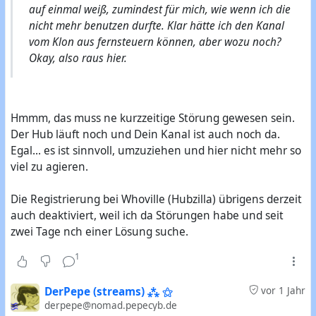
auf einmal weiß, zumindest für mich, wie wenn ich die
nicht mehr benutzen durfte. Klar hätte ich den Kanal
vom Klon aus fernsteuern können, aber wozu noch?
Okay, also raus hier.
Hmmm, das muss ne kurzzeitige Störung gewesen sein.
Der Hub läuft noch und Dein Kanal ist auch noch da.
Egal... es ist sinnvoll, umzuziehen und hier nicht mehr so
viel zu agieren.
Die Registrierung bei Whoville (Hubzilla) übrigens derzeit
auch deaktiviert, weil ich da Störungen habe und seit
zwei Tage nch einer Lösung suche.
1
DerPepe (streams) ⁂ ⚝
vor 1 Jahr
derpepe@nomad.pepecyb.de