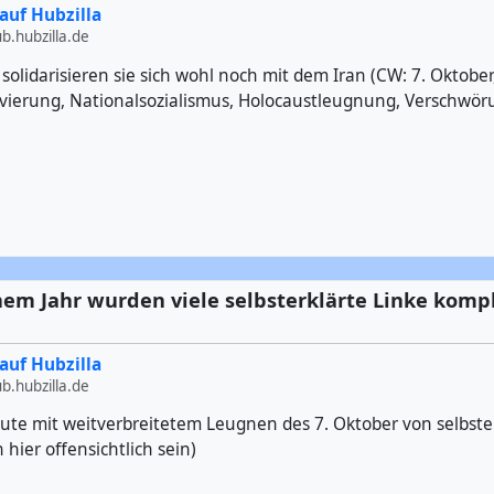
auf Hubzilla
.hubzilla.de
solidarisieren sie sich wohl noch mit dem Iran (CW: 7. Oktober
ivierung, Nationalsozialismus, Holocaustleugnung, Verschwör
em Jahr wurden viele selbsterklärte Linke komp
auf Hubzilla
.hubzilla.de
ute mit weitverbreitetem Leugnen des 7. Oktober von selbster
 hier offensichtlich sein)