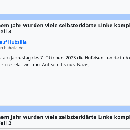
em Jahr wurden viele selbsterklärte Linke komp
eil 3
auf Hubzilla
.hubzilla.de
 am Jahrestag des 7. Oktobers 2023 die Hufeisentheorie in A
rismusrelativierung, Antisemitismus, Nazis)
em Jahr wurden viele selbsterklärte Linke komp
eil 2