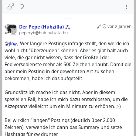
2
-
-
-
Der Pepe (Hubzilla) ⁂
vor 2 Jahren
pepecyb@hub.hubzilla.hu
@
ɟloʍ
Wer längere Postings infrage stellt, den werde ich
wohl nicht "überzeugen" können. Aber es gibt halt auch
viele, die gar nicht wissen, dass der Großteil der
Fediversedienste mehr als 500 Zeichen erlaubt. Damit die
aber mein Posting in der gewohnten Art zu sehen
bekommen, habe ich das aufgeteilt.
Grundsätzlich mache ich das nicht. Aber in diesem
speziellen Fall, habe ich mich dazu entschlossen, um die
Akzeptanz vielleicht um ein Minimum zu erhöhen. ;-)
Bei wirklich "langen" Postings (deutlich über 2.000
Zeichen) verwende ich dann das Summary und setze
Hashtags für cw drunter.