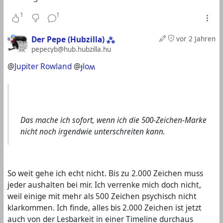
1
1
Der Pepe (Hubzilla) ⁂
vor 2 Jahren
pepecyb@hub.hubzilla.hu
@
Jupiter Rowland
@
ɟloʍ
Das mache ich sofort, wenn ich die 500-Zeichen-Marke
nicht noch irgendwie unterschreiten kann.
So weit gehe ich echt nicht. Bis zu 2.000 Zeichen muss
jeder aushalten bei mir. Ich verrenke mich doch nicht,
weil einige mit mehr als 500 Zeichen psychisch nicht
klarkommen. Ich finde, alles bis 2.000 Zeichen ist jetzt
auch von der Lesbarkeit in einer Timeline durchaus