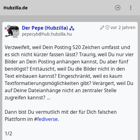
Hubzilla.de
Der Pepe (Hubzilla) ⁂
vor 2 Jahren
pepecyb@hub.hubzilla.hu
Verzweifelt, weil Dein Posting 520 Zeichen umfasst und
es sich nicht kürzer fassen lässt? Traurig, weil Du nur vier
Bilder an Dein Posting anhängen kannst, Du aber fünf
benötigst? Enttäuscht, weil Du die Bilder nicht in den
Text einbauen kannst? Eingeschränkt, weil es kaum
Textformatierungsmöglichkeiten gibt? Verärgert, weil Du
auf Deine Dateianhänge nicht an zentraler Stelle
zugreifen kannst? ...
Dann bist Du vermutlich mit der für Dich falschen
Plattform im #
fediverse
.
1/2