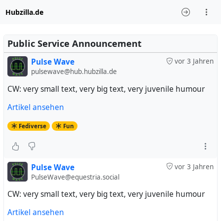
Hubzilla.de
Public Service Announcement
Pulse Wave
vor 3 Jahren
pulsewave@hub.hubzilla.de
CW: very small text, very big text, very juvenile humour
Artikel ansehen
Fediverse
Fun
Pulse Wave
vor 3 Jahren
PulseWave@equestria.social
CW: very small text, very big text, very juvenile humour
Artikel ansehen