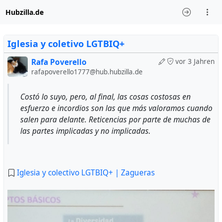
Hubzilla.de
Iglesia y coletivo LGTBIQ+
Rafa Poverello
vor 3 Jahren
rafapoverello1777@hub.hubzilla.de
Costó lo suyo, pero, al final, las cosas costosas en
esfuerzo e incordios son las que más valoramos cuando
salen para delante. Reticencias por parte de muchas de
las partes implicadas y no implicadas.
Iglesia y colectivo LGTBIQ+ | Zagueras