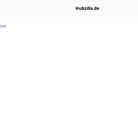
Hubzilla.de
xter