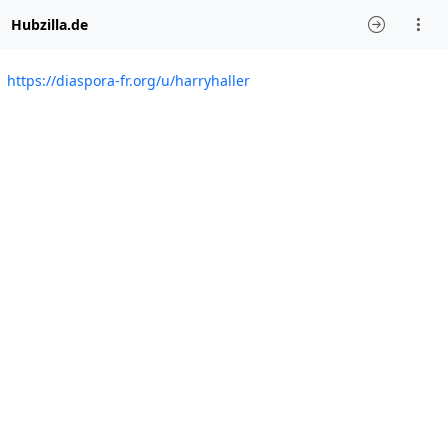
Hubzilla.de
https://diaspora-fr.org/u/harryhaller