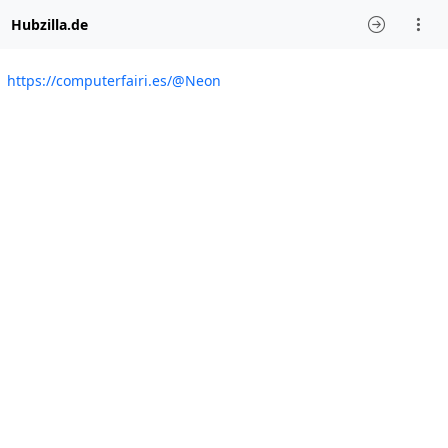
Hubzilla.de
https://computerfairi.es/@Neon