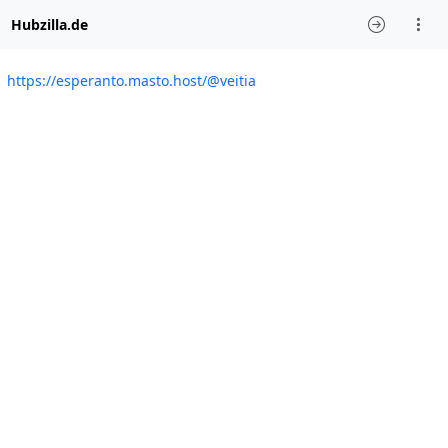
Hubzilla.de
https://esperanto.masto.host/@veitia