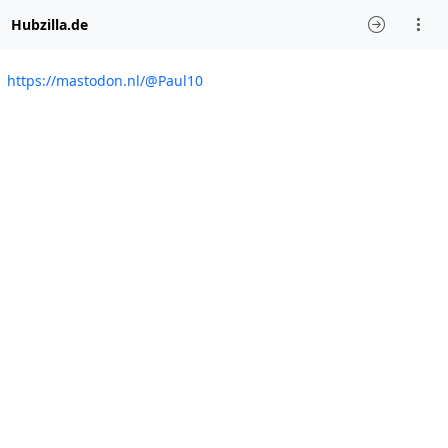
Hubzilla.de
https://mastodon.nl/@Paul10