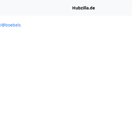
Hubzilla.de
l/@boebels