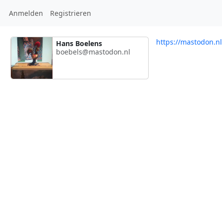
Anmelden
Registrieren
https://mastodon.n
Hans Boelens
boebels@mastodon.nl