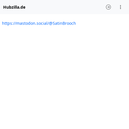
Hubzilla.de
https://mastodon.social/@SatinBrooch