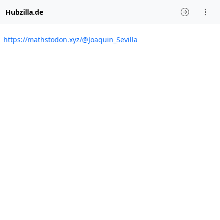
Hubzilla.de
https://mathstodon.xyz/@Joaquin_Sevilla