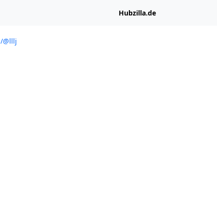
Hubzilla.de
/@lllj