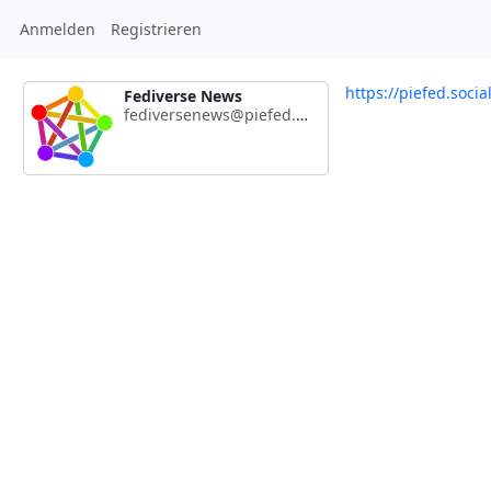
Anmelden
Registrieren
https://piefed.soci
Fediverse News
fediversenews@piefed.social