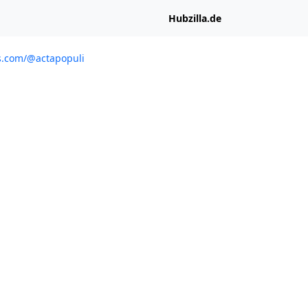
Hubzilla.de
ms.com/@actapopuli