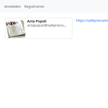
Anmelden
Registrieren
https://valkyrieco
Acta Populi
actapopuli@valkyriecoms.com