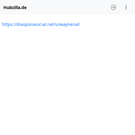
Hubzilla.de
https://diasporasocial.net/u/waynerad