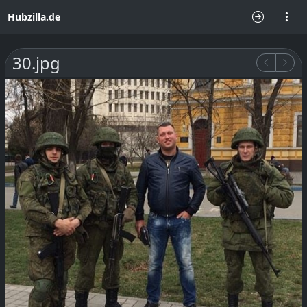
Hubzilla.de
30.jpg