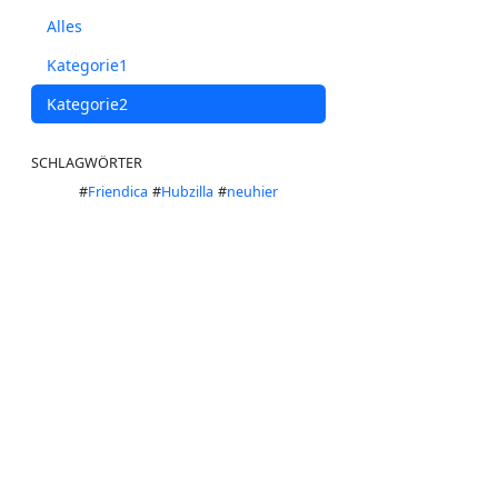
Alles
Kategorie1
Kategorie2
SCHLAGWÖRTER
#
Friendica
#
Hubzilla
#
neuhier