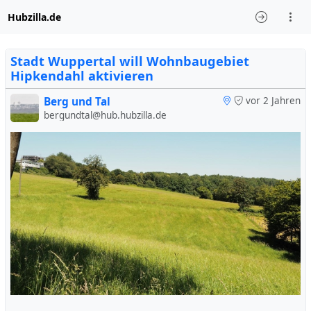
Hubzilla.de
Stadt Wuppertal will Wohnbaugebiet
Hipkendahl aktivieren
Berg und Tal
vor 2 Jahren
bergundtal@hub.hubzilla.de