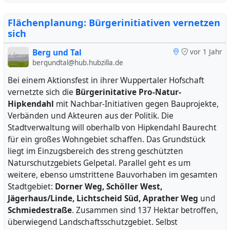
Flächenplanung: Bürgerinitiativen vernetzen
sich
Berg und Tal
vor 1 Jahr
bergundtal@hub.hubzilla.de
Bei einem Aktionsfest in ihrer Wuppertaler Hofschaft
vernetzte sich die
Bürgerinitative Pro-Natur-
Hipkendahl
mit Nachbar-Initiativen gegen Bauprojekte,
Verbänden und Akteuren aus der Politik. Die
Stadtverwaltung will oberhalb von Hipkendahl Baurecht
für ein großes Wohngebiet schaffen. Das Grundstück
liegt im Einzugsbereich des streng geschützten
Naturschutzgebiets Gelpetal. Parallel geht es um
weitere, ebenso umstrittene Bauvorhaben im gesamten
Stadtgebiet:
Dorner Weg, Schöller West,
Jägerhaus/Linde, Lichtscheid Süd, Aprather Weg
und
Schmiedestraße
. Zusammen sind 137 Hektar betroffen,
überwiegend Landschaftsschutzgebiet. Selbst