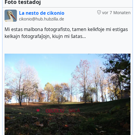
Foto testadoj
La nesto de cikonio
vor 7 Monaten
cikonio@hub.hubzilla.de
Mi estas malbona fotografisto, tamen kelkfoje mi estigas
kelkajn fotografaĵojn, kiujn mi ŝatas...