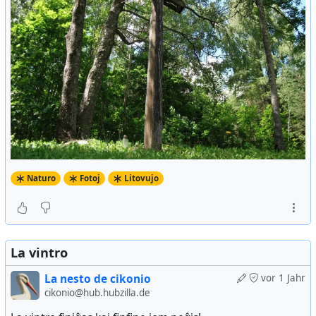
Naturo
Fotoj
Litovujo
La vintro
La nesto de cikonio
vor 1 Jahr
cikonio@hub.hubzilla.de