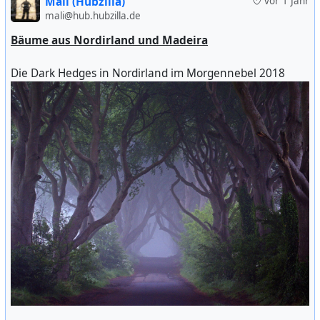
Mali (Hubzilla)
vor 1 Jahr
mali@hub.hubzilla.de
Bäume aus Nordirland und Madeira
Die Dark Hedges in Nordirland im Morgennebel 2018