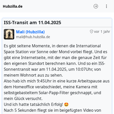
Hubzilla.de
ISS-Transit am 11.04.2025
Mali (Hubzilla)
vor 1 Jahr
mali@hub.hubzilla.de
Es gibt seltene Momente, in denen die International
Space Station vor Sonne oder Mond vorbei fliegt. Und es
gibt eine Internetseite, mit der man die genaue Zeit für
den eigenen Standort berechnen kann. Und so ein ISS-
Sonnentransit war am 11.04.2025, um 10:07Uhr, von
meinem Wohnort aus zu sehen.
Also hab ich mich 9:45Uhr in eine kurze Arbeitspause aus
dem Homeoffice verabschiedet, meine Kamera mit
selbstgebasteltem Solar-Papp-Filter geschnappt, und
mein Glück versucht.
Und ich hatte tatsächlich Erfolg! 🤩
Nach 5 Sekunden fliegt sie im beigefügten Video von