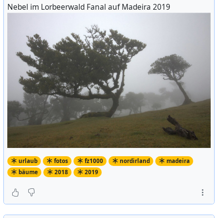
Nebel im Lorbeerwald Fanal auf Madeira 2019
urlaub
fotos
fz1000
nordirland
madeira
bäume
2018
2019