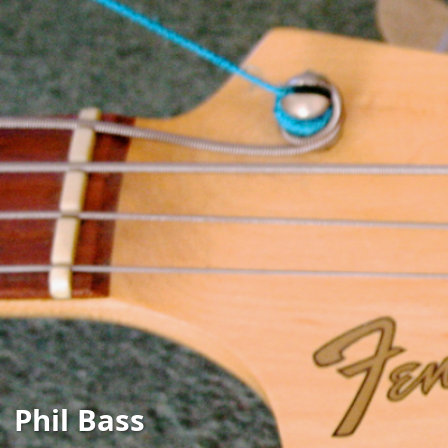
Phil Bass