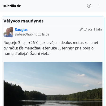
Hubzilla.de
Vėlyvos maudynės
Saugas
vor 1 Jahr
zlabas@hub.hubzilla.de
Rugsėjo 3-ioji, +26ºC, jokio vėjo - idealus metas kelionei
dviračiu! Išsimaudžiau ežeriuke „Ešerinis“ prie poilsio
namų „Tolieja“. Šauni vieta!