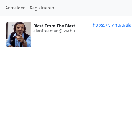
Anmelden
Registrieren
https://iviv.hu/u/a
Blast From The Blast
alanfreeman@iviv.hu