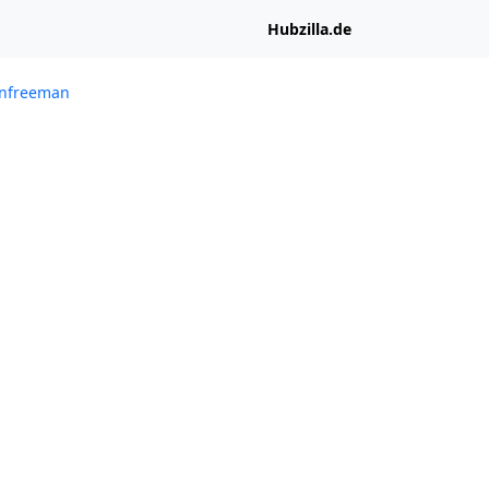
Hubzilla.de
lanfreeman