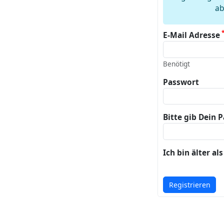
ab
E-Mail Adresse
Benötigt
Passwort
Bitte gib Dein 
Ich bin älter al
Registrieren