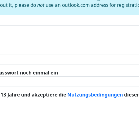
out it, please do
not
use an outlook.com address for registrati
*
Passwort noch einmal ein
s 13 Jahre und akzeptiere die
Nutzungsbedingungen
dieser