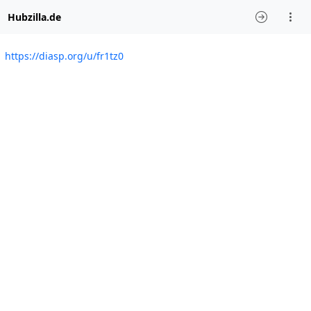
Hubzilla.de
https://diasp.org/u/fr1tz0