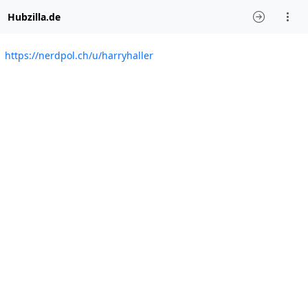
Hubzilla.de
https://nerdpol.ch/u/harryhaller