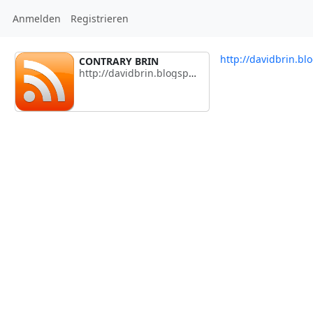
Anmelden
Registrieren
http://davidbrin.bl
CONTRARY BRIN
http://davidbrin.blogspot.com/