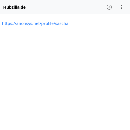
Hubzilla.de
https://anonsys.net/profile/sascha